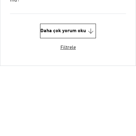
mu?
Daha çok yorum oku
Filtrele