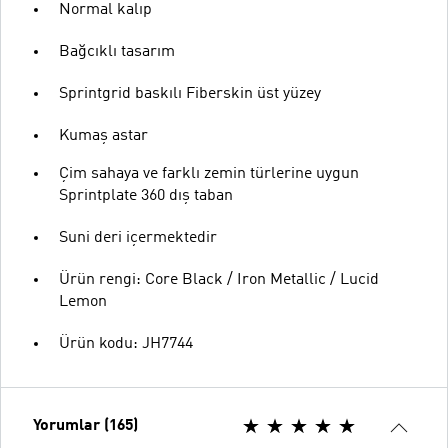
Normal kalıp
Bağcıklı tasarım
Sprintgrid baskılı Fiberskin üst yüzey
Kumaş astar
Çim sahaya ve farklı zemin türlerine uygun
Sprintplate 360 dış taban
Suni deri içermektedir
Ürün rengi: Core Black / Iron Metallic / Lucid
Lemon
Ürün kodu: JH7744
Yorumlar (165)