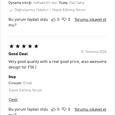
Oynama sıklığı:
haftada bir kez
Yüzey:
Halı Saha
Doğrulanmış Tüketici
Teşvik Edilmiş Yorum
Bu yorum faydalı oldu
0
0
Yorumu şikayet et
mu?
31 Temmuz 2026
Good Deal
Very good quality with a real good price, also awesome
design for F50 )
Step
Cinsiyet:
Erkek
Teşvik Edilmiş Yorum
Çevir
Bu yorum faydalı oldu
0
0
Yorumu şikayet et