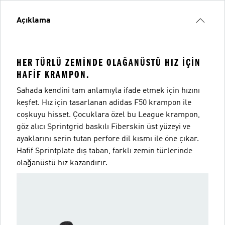
Açıklama
HER TÜRLÜ ZEMINDE OLAĞANÜSTÜ HIZ IÇIN
HAFIF KRAMPON.
Sahada kendini tam anlamıyla ifade etmek için hızını
keşfet. Hız için tasarlanan adidas F50 krampon ile
coşkuyu hisset. Çocuklara özel bu League krampon,
göz alıcı Sprintgrid baskılı Fiberskin üst yüzeyi ve
ayaklarını serin tutan perfore dil kısmı ile öne çıkar.
Hafif Sprintplate dış taban, farklı zemin türlerinde
olağanüstü hız kazandırır.