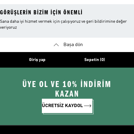
GÖRÜŞLERIN BIZIM IÇIN ÖNEMLI
Sana daha iyi hizmet vermek için çalışıyoruz ve geri bildirimine değer
veriyoruz
Başa dön
Giriş yap
Sepetin (0)
ÜYE OL VE 10% İNDİRİM
KAZAN
ÜCRETSİZ KAYDOL