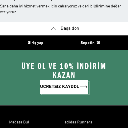
Sana daha iyi hizmet vermek için çalışıyoruz ve geri bildirimine değer
veriyoruz
Başa dön
Giriş yap
Sepetin (0)
ÜYE OL VE 10% İNDİRİM
KAZAN
ÜCRETSİZ KAYDOL
Mağaza Bul
adidas Runners