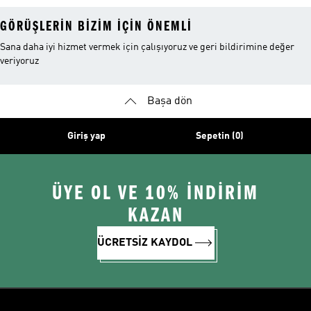
GÖRÜŞLERIN BIZIM IÇIN ÖNEMLI
Sana daha iyi hizmet vermek için çalışıyoruz ve geri bildirimine değer
veriyoruz
Başa dön
Giriş yap
Sepetin (0)
ÜYE OL VE 10% İNDİRİM
KAZAN
ÜCRETSİZ KAYDOL