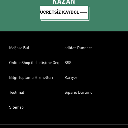
KAZAN
ÜCRETSİZ KAYDOL
Mağaza Bul
adidas Runners
Online Shop ile İletişime Geç
SSS
Bilgi Toplumu Hizmetleri
Kariyer
Teslimat
Sipariş Durumu
Sitemap