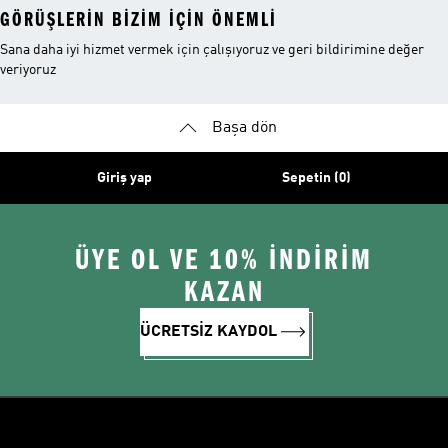
GÖRÜŞLERIN BIZIM IÇIN ÖNEMLI
Sana daha iyi hizmet vermek için çalışıyoruz ve geri bildirimine değer
veriyoruz
Başa dön
Giriş yap
Sepetin (0)
ÜYE OL VE 10% İNDİRİM
KAZAN
ÜCRETSİZ KAYDOL