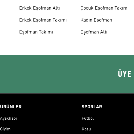
Erkek Eşofman Altı
Çocuk Eşofman Takımı
Erkek Eşofman Takımı
Kadın Esofman
Eşofman Takımı
Eşofman Altı
ÜYE
ÜRÜNLER
SPORLAR
Ayakkabı
Futbol
Giyim
Koşu