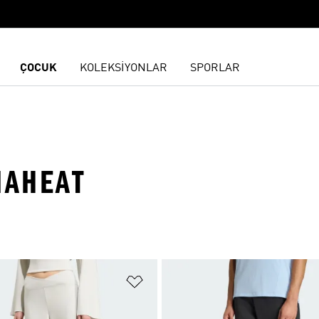
ÇOCUK
KOLEKSİYONLAR
SPORLAR
MAHEAT
ne Ekle
Favori Listesine Ekle