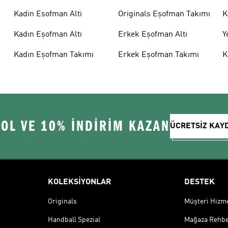
Kadin Esofman Alti
Originals Eşofman Takımı
K
Kadın Eşofman Altı
Erkek Eşofman Altı
Y
Kadın Eşofman Takımı
Erkek Eşofman Takımı
K
 OL VE 10% İNDİRİM KAZAN
ÜCRETSİZ KAY
KOLEKSİYONLAR
DESTEK
Originals
Müşteri Hizmet
Handball Spezial
Mağaza Rehbe