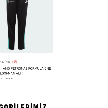
nal fiyat
-40%
Discount
 - AMG PETRONAS FORMULA ONE
EŞOFMAN ALTI
formance
EGORILERIMIZ