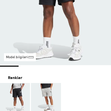
Model bilgileri
Renkler