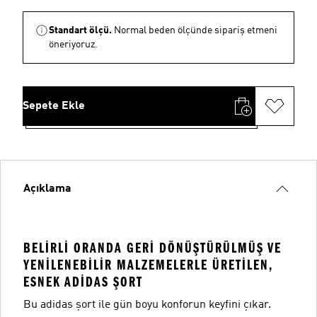
Standart ölçü.
Normal beden ölçünde sipariş etmeni
öneriyoruz.
Sepete Ekle
Açıklama
BELIRLI ORANDA GERI DÖNÜŞTÜRÜLMÜŞ VE
YENILENEBILIR MALZEMELERLE ÜRETILEN,
ESNEK ADIDAS ŞORT
Bu adidas şort ile gün boyu konforun keyfini çıkar.