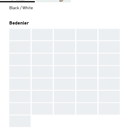
Black / White
Bedenler
AAA
AAA
AAA
AAA
AAA
AAA
AAA
AAA
AAA
AAA
AAA
AAA
AAA
AAA
AAA
AAA
AAA
AAA
AAA
AAA
AAA
AAA
AAA
AAA
AAA
AAA
AAA
AAA
AAA
AAA
AAA
AAA
AAA
AAA
AAA
AAA