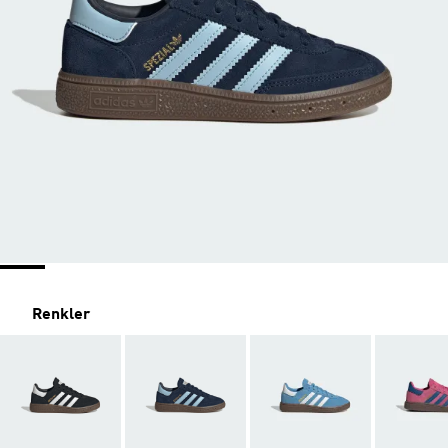
Renkler