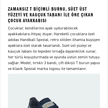
ZAMANSIZ T BIÇIMLI BURNU, SÜET ÜST
YÜZEYI VE KAUÇUK TABANI ILE ÖNE ÇIKAN
ÇOCUK AYAKKABISI
Çocuklar, kendilerine ayak uydurabilecek
ayakkabılara ihtiyaç duyar. Hareketli çocuklara özel
adidas Handball Spezial, retro stilden ilhamla büyüyen
ayaklara özel olarak tasarlandı. Süet üst yüzeyi ve
kauçuk tabanı ile tepeden tırnağa dayanıklılık sunar,
her türlü koşuşturmada ve oyunda üstün zemin tutuşu
sağlar. Model, tırtıklı 3 bandı, çift dikişli T burun yapısı
ve klasik Spezial marka logosu ile tamamlanır.