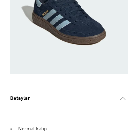
Detaylar
Normal kalıp