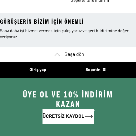
Sepette %10 İndirim
GÖRÜŞLERIN BIZIM IÇIN ÖNEMLI
Sana daha iyi hizmet vermek için çalışıyoruz ve geri bildirimine değer
veriyoruz
Başa dön
Giriş yap
Sepetin (0)
ÜYE OL VE 10% İNDİRİM
KAZAN
ÜCRETSİZ KAYDOL