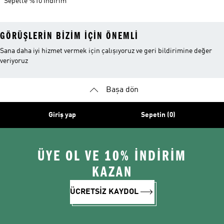
Sepette %10 İndirim
GÖRÜŞLERIN BIZIM IÇIN ÖNEMLI
Sana daha iyi hizmet vermek için çalışıyoruz ve geri bildirimine değer
veriyoruz
Başa dön
Giriş yap
Sepetin (0)
ÜYE OL VE 10% İNDİRİM
KAZAN
ÜCRETSİZ KAYDOL