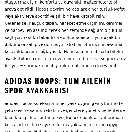
oluşturmak için, konforlu ve dayanıklı malzemelerle bir
araya getirildi. Hoops devrimine katılarak her türlü kıyafet
veya aktiviteye sportif ve şık bir hava katabilirsin.
Geleneksel kauçuk taban, hareket etmek için mükemmel
ve darbeyi en aza indirerek her zeminde sağlam bir tutuş
sağlıyor. Yastıklı tabanlık ve dokuma astarı, yumuşak bir
dokunuşa sahip ve gün boyu rahat bir oturuş için ayağına
kolaylıkla uyum sağlayacak. Hem kısa hem de orta bilekli
ayakkabılarda dış kısım uzun ömürlü bir şekil ve pürüzsüz
bir yüzey sunmak için dayanıklı malzemelerden yapıldı.
ADIDAS HOOPS: TÜM AILENIN
SPOR AYAKKABISI
adidas Hoops koleksiyonu her yaşa uygun geniş bir model
yelpazesine sahip. Yetişkin ve gençlere yönelik bedenlerde
klasik bağcıklar bulunurken, küçük çocuklar kullanması
kolay cırt cırtları sayesinde bu ayakkabıları hızlıca giyip