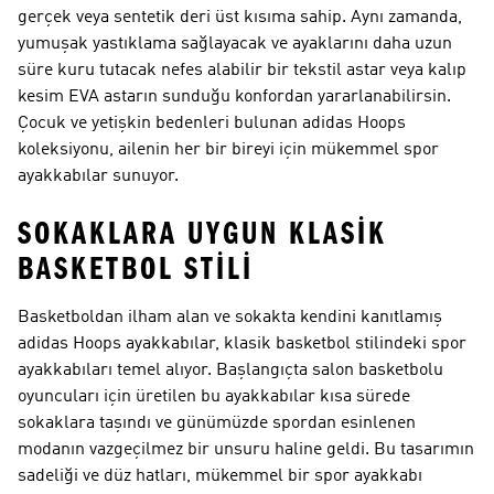
gerçek veya sentetik deri üst kısıma sahip. Aynı zamanda,
yumuşak yastıklama sağlayacak ve ayaklarını daha uzun
süre kuru tutacak nefes alabilir bir tekstil astar veya kalıp
kesim EVA astarın sunduğu konfordan yararlanabilirsin.
Çocuk ve yetişkin bedenleri bulunan adidas Hoops
koleksiyonu, ailenin her bir bireyi için mükemmel spor
ayakkabılar sunuyor.
SOKAKLARA UYGUN KLASIK
BASKETBOL STILI
Basketboldan ilham alan ve sokakta kendini kanıtlamış
adidas Hoops ayakkabılar, klasik basketbol stilindeki spor
ayakkabıları temel alıyor. Başlangıçta salon basketbolu
oyuncuları için üretilen bu ayakkabılar kısa sürede
sokaklara taşındı ve günümüzde spordan esinlenen
modanın vazgeçilmez bir unsuru haline geldi. Bu tasarımın
sadeliği ve düz hatları, mükemmel bir spor ayakkabı