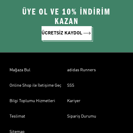
ÜYE OL VE 10% İNDİRİM
KAZAN
ÜCRETSİZ KAYDOL
Mağaza Bul
adidas Runners
Online Shop ile İletişime Geç
SSS
Bilgi Toplumu Hizmetleri
Kariyer
Teslimat
Sipariş Durumu
Sitemap