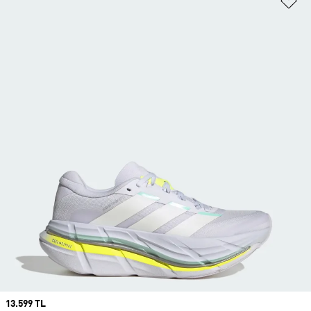
Price
13.599 TL