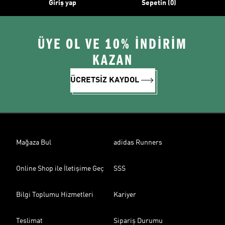
Giriş yap
Sepetin (0)
ÜYE OL VE 10% İNDİRİM
KAZAN
ÜCRETSİZ KAYDOL
Mağaza Bul
adidas Runners
Online Shop ile İletişime Geç
SSS
Bilgi Toplumu Hizmetleri
Kariyer
Teslimat
Sipariş Durumu