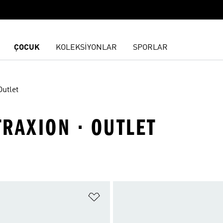
ÇOCUK
KOLEKSİYONLAR
SPORLAR
Outlet
TRAXION · OUTLET
ne Ekle
Favori Listesine Ekle