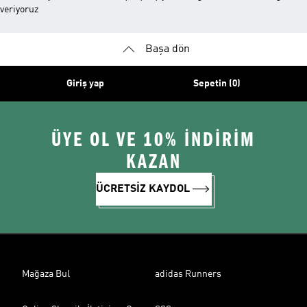
veriyoruz
Başa dön
Giriş yap
Sepetin (0)
ÜYE OL VE 10% İNDİRİM
KAZAN
ÜCRETSİZ KAYDOL
Mağaza Bul
adidas Runners