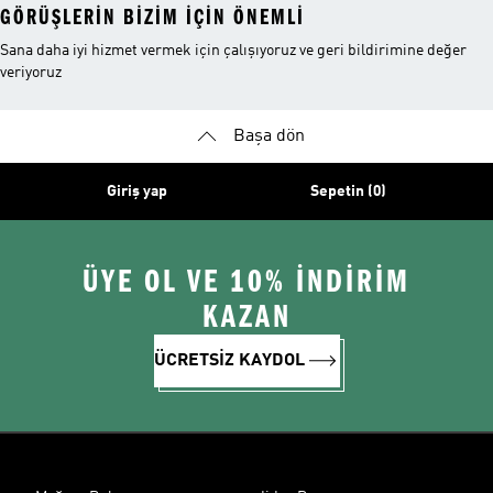
GÖRÜŞLERIN BIZIM IÇIN ÖNEMLI
Sana daha iyi hizmet vermek için çalışıyoruz ve geri bildirimine değer
veriyoruz
Başa dön
Giriş yap
Sepetin (0)
ÜYE OL VE 10% İNDİRİM
KAZAN
ÜCRETSİZ KAYDOL