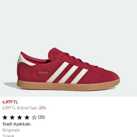
Sale price
4.879 TL
6.099 TL Orijinal fiyat
-20%
Discount
(35)
Stadt Ayakkabı
Originals
5 renk