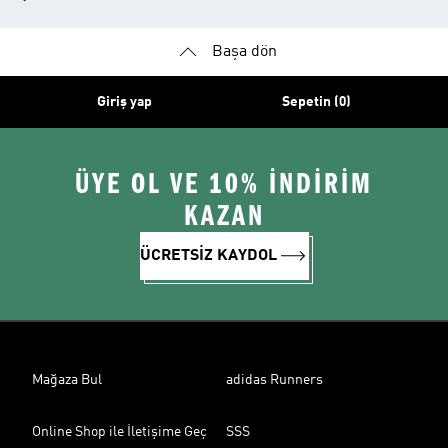
Başa dön
Giriş yap
Sepetin (0)
ÜYE OL VE 10% İNDİRİM
KAZAN
ÜCRETSİZ KAYDOL
Mağaza Bul
adidas Runners
Online Shop ile İletişime Geç
SSS