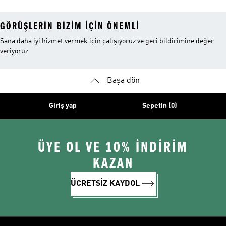
GÖRÜŞLERIN BIZIM IÇIN ÖNEMLI
Sana daha iyi hizmet vermek için çalışıyoruz ve geri bildirimine değer
veriyoruz
Başa dön
Giriş yap
Sepetin (0)
ÜYE OL VE 10% İNDİRİM
KAZAN
ÜCRETSİZ KAYDOL