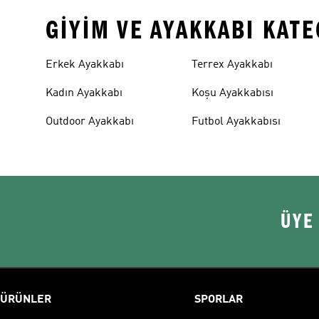
GIYIM VE AYAKKABI KAT
Erkek Ayakkabı
Terrex Ayakkabı
Kadın Ayakkabı
Koşu Ayakkabısı
Outdoor Ayakkabı
Futbol Ayakkabısı
ÜYE
ÜRÜNLER
SPORLAR