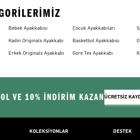
EGORILERIMIZ
Bebek Ayakkabısı
Çocuk Ayakkabıları
S
Kadın Originals Ayakkabı
Basketbol Ayakkabısı
O
Erkek Originals Ayakkabı
Gore Tex Ayakkabı
K
 OL VE 10% İNDİRİM KAZAN
ÜCRETSİZ KAY
KOLEKSİYONLAR
DESTEK