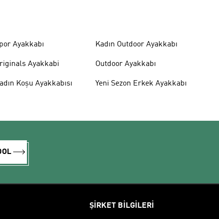
por Ayakkabı
Kadın Outdoor Ayakkabı
riginals Ayakkabi
Outdoor Ayakkabı
adın Koşu Ayakkabısı
Yeni Sezon Erkek Ayakkabı
DOL
ŞİRKET BİLGİLERİ