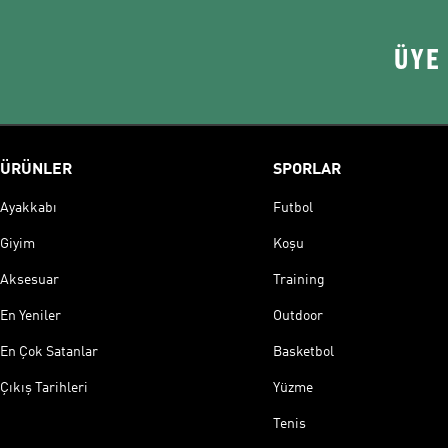
ÜYE
ÜRÜNLER
SPORLAR
Ayakkabı
Futbol
Giyim
Koşu
Aksesuar
Training
En Yeniler
Outdoor
En Çok Satanlar
Basketbol
Çıkış Tarihleri
Yüzme
Tenis