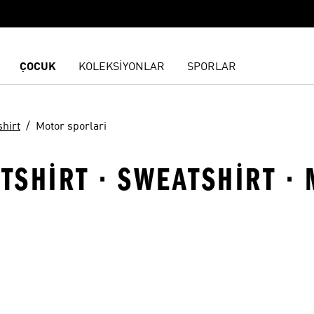
ÇOCUK
KOLEKSİYONLAR
SPORLAR
hirt
Motor sporlari
TSHIRT · SWEATSHIRT ·
ne Ekle