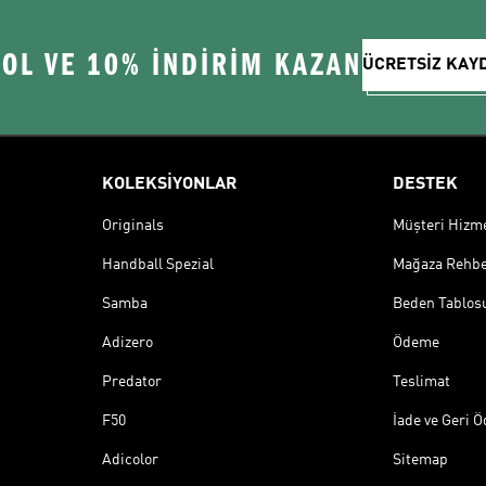
 OL VE 10% İNDİRİM KAZAN
ÜCRETSİZ KAY
KOLEKSİYONLAR
DESTEK
Originals
Müşteri Hizmet
Handball Spezial
Mağaza Rehbe
Samba
Beden Tablos
Adizero
Ödeme
Predator
Teslimat
F50
İade ve Geri 
Adicolor
Sitemap