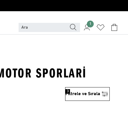
1
 MOTOR SPORLARI
3
Filtrele ve Sırala