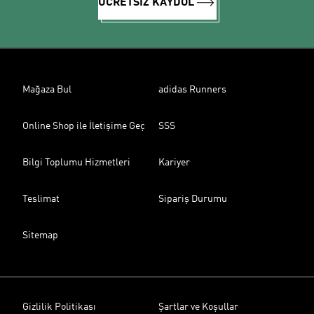
ÜCRETSİZ KAYDOL
Mağaza Bul
adidas Runners
Online Shop ile İletişime Geç
SSS
Bilgi Toplumu Hizmetleri
Kariyer
Teslimat
Sipariş Durumu
Sitemap
Gizlilik Politikası
Şartlar ve Koşullar