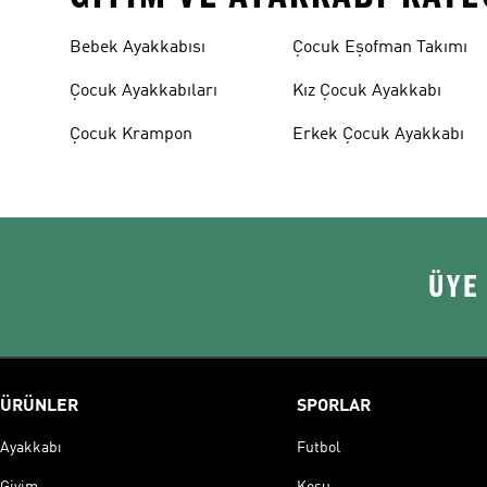
Bebek Ayakkabısı
Çocuk Eşofman Takımı
Çocuk Ayakkabıları
Kız Çocuk Ayakkabı
Çocuk Krampon
Erkek Çocuk Ayakkabı
ÜYE
ÜRÜNLER
SPORLAR
Ayakkabı
Futbol
Giyim
Koşu