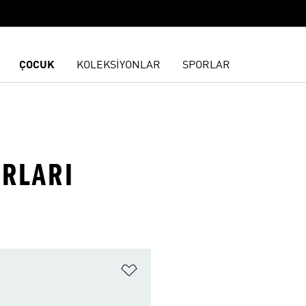
ÇOCUK
KOLEKSİYONLAR
SPORLAR
ORLARI
ne Ekle
Favori Listesine Ekle