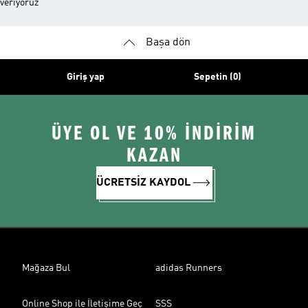
veriyoruz
Başa dön
Giriş yap
Sepetin (0)
ÜYE OL VE 10% İNDİRİM
KAZAN
ÜCRETSİZ KAYDOL
Mağaza Bul
adidas Runners
Online Shop ile İletişime Geç
SSS