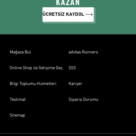
KAZAN
ÜCRETSİZ KAYDOL
Mağaza Bul
adidas Runners
Online Shop ile İletişime Geç
SSS
Bilgi Toplumu Hizmetleri
Kariyer
Teslimat
Sipariş Durumu
Sitemap