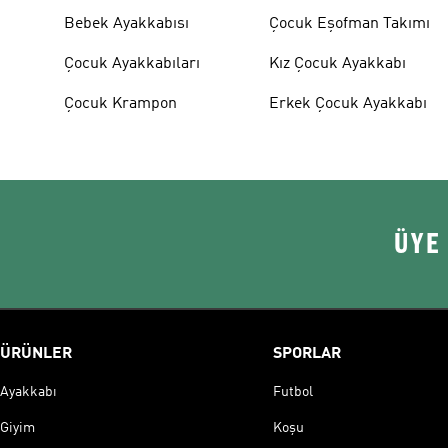
Bebek Ayakkabısı
Çocuk Eşofman Takımı
Çocuk Ayakkabıları
Kız Çocuk Ayakkabı
Çocuk Krampon
Erkek Çocuk Ayakkabı
ÜYE
ÜRÜNLER
SPORLAR
Ayakkabı
Futbol
Giyim
Koşu