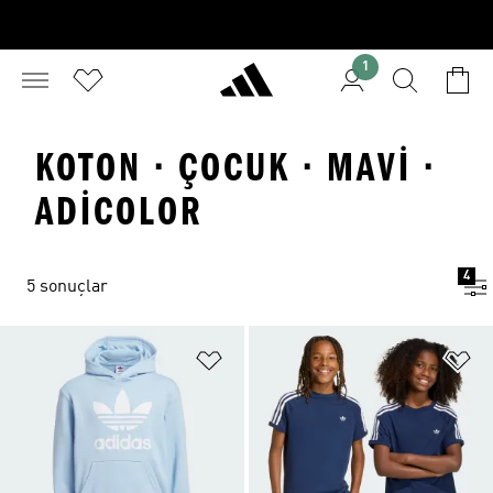
1
KOTON · ÇOCUK · MAVI ·
ADICOLOR
4
5 sonuçlar
Favori Listesine Ekle
Fa