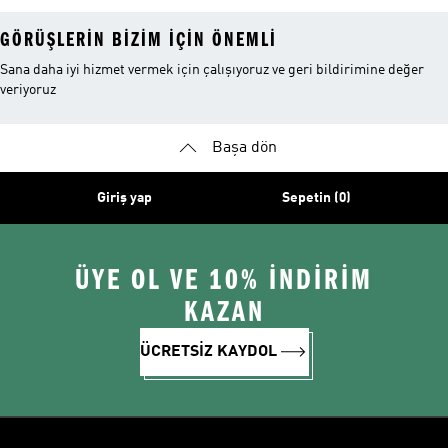
GÖRÜŞLERIN BIZIM IÇIN ÖNEMLI
Sana daha iyi hizmet vermek için çalışıyoruz ve geri bildirimine değer
veriyoruz
Başa dön
Giriş yap
Sepetin (0)
ÜYE OL VE 10% İNDİRİM
KAZAN
ÜCRETSİZ KAYDOL