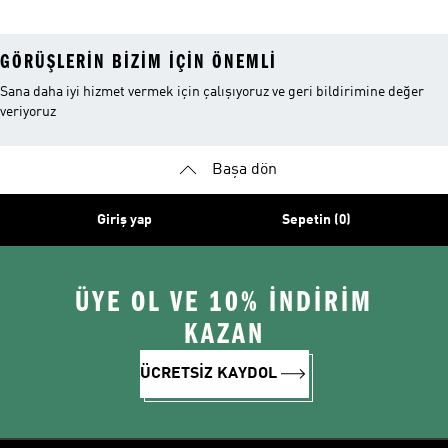
GÖRÜŞLERIN BIZIM IÇIN ÖNEMLI
Sana daha iyi hizmet vermek için çalışıyoruz ve geri bildirimine değer
veriyoruz
Başa dön
Giriş yap
Sepetin (0)
ÜYE OL VE 10% İNDİRİM
KAZAN
ÜCRETSİZ KAYDOL