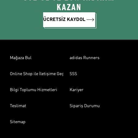
KAZAN
ÜCRETSİZ KAYDOL
Mağaza Bul
adidas Runners
Online Shop ile İletişime Geç
SSS
Bilgi Toplumu Hizmetleri
Kariyer
Teslimat
Sipariş Durumu
Sitemap