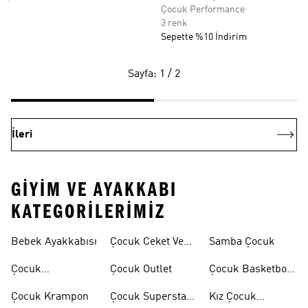
Çocuk Performance
3 renk
Sepette %10 İndirim
Sayfa: 1 / 2
İleri
GIYIM VE AYAKKABI
KATEGORILERIMIZ
Bebek Ayakkabısı
Çocuk Ceket Ve
Samba Çocuk
Mont
Çocuk
Çocuk Outlet
Çocuk Basketbol
Ayakkabıları
Ayakkabısı
Çocuk Krampon
Çocuk Superstar
Kız Çocuk