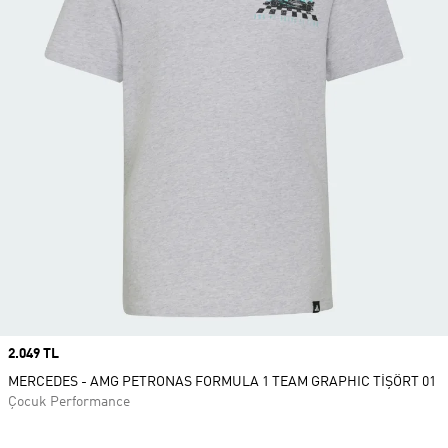
Price
2.049 TL
MERCEDES - AMG PETRONAS FORMULA 1 TEAM GRAPHIC TİŞÖRT 01
Çocuk Performance