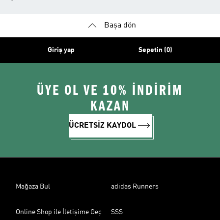
Başa dön
Giriş yap
Sepetin (0)
ÜYE OL VE 10% İNDİRİM
KAZAN
ÜCRETSİZ KAYDOL
Mağaza Bul
adidas Runners
Online Shop ile İletişime Geç
SSS