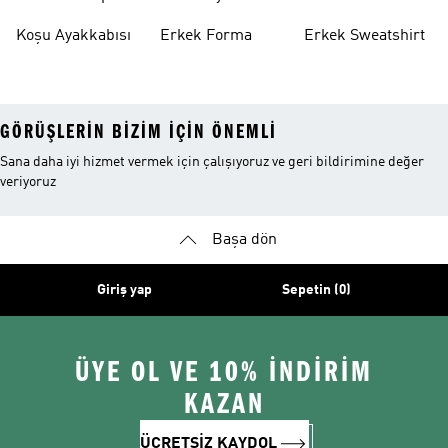
Indirim
Koşu Ayakkabısı
Erkek Forma
Erkek Sweatshirt
GÖRÜŞLERIN BIZIM IÇIN ÖNEMLI
Sana daha iyi hizmet vermek için çalışıyoruz ve geri bildirimine değer
veriyoruz
Başa dön
Giriş yap
Sepetin (0)
ÜYE OL VE 10% İNDİRİM
KAZAN
ÜCRETSİZ KAYDOL