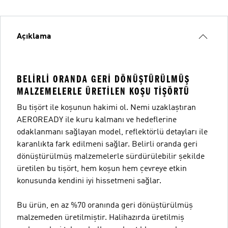
Açıklama
BELIRLI ORANDA GERI DÖNÜŞTÜRÜLMÜŞ
MALZEMELERLE ÜRETILEN KOŞU TIŞÖRTÜ
Bu tişört ile koşunun hakimi ol. Nemi uzaklaştıran
AEROREADY ile kuru kalmanı ve hedeflerine
odaklanmanı sağlayan model, reflektörlü detayları ile
karanlıkta fark edilmeni sağlar. Belirli oranda geri
dönüştürülmüş malzemelerle sürdürülebilir şekilde
üretilen bu tişört, hem koşun hem çevreye etkin
konusunda kendini iyi hissetmeni sağlar.
Bu ürün, en az %70 oranında geri dönüştürülmüş
malzemeden üretilmiştir. Halihazırda üretilmiş