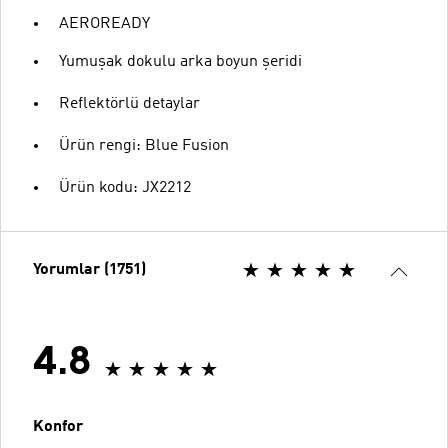
AEROREADY
Yumuşak dokulu arka boyun şeridi
Reflektörlü detaylar
Ürün rengi: Blue Fusion
Ürün kodu: JX2212
Yorumlar (1751)
4.8
Konfor