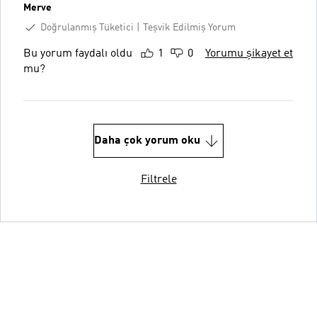
Merve
Doğrulanmış Tüketici
Teşvik Edilmiş Yorum
Bu yorum faydalı oldu
1
0
Yorumu şikayet et
mu?
Daha çok yorum oku
Filtrele