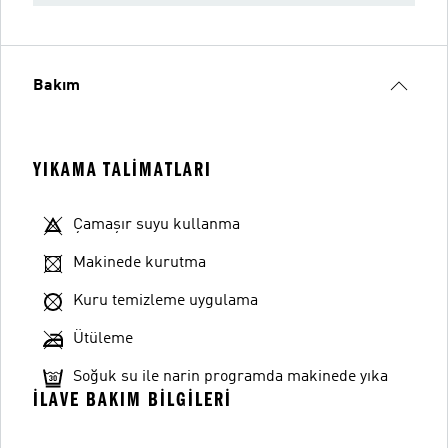
Bakım
YIKAMA TALIMATLARI
Çamaşır suyu kullanma
Makinede kurutma
Kuru temizleme uygulama
Ütüleme
Soğuk su ile narin programda makinede yıka
İLAVE BAKIM BILGILERI