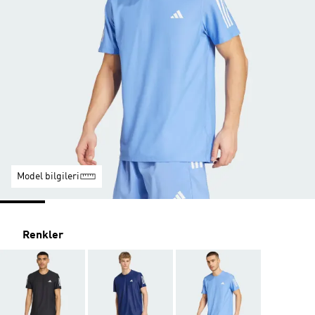
Model bilgileri
Renkler