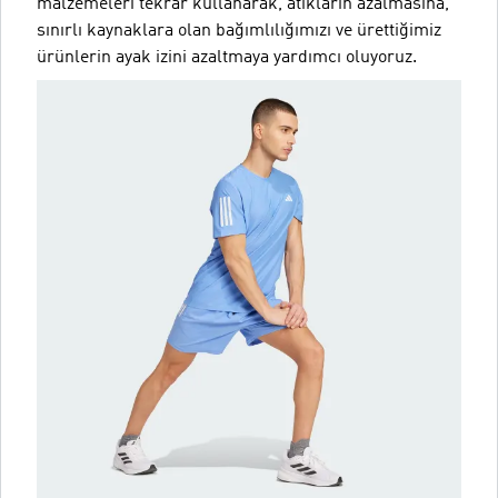
malzemeleri tekrar kullanarak, atıkların azalmasına,
sınırlı kaynaklara olan bağımlılığımızı ve ürettiğimiz
ürünlerin ayak izini azaltmaya yardımcı oluyoruz.