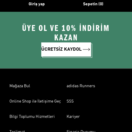
Giriş yap
Sepetin (0)
ÜYE OL VE 10% İNDİRİM
KAZAN
ÜCRETSİZ KAYDOL
Mağaza Bul
adidas Runners
Online Shop ile İletişime Geç
SSS
Bilgi Toplumu Hizmetleri
Kariyer