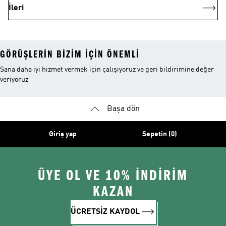
İleri
GÖRÜŞLERIN BIZIM IÇIN ÖNEMLI
Sana daha iyi hizmet vermek için çalışıyoruz ve geri bildirimine değer
veriyoruz
Başa dön
Giriş yap
Sepetin (0)
ÜYE OL VE 10% İNDİRİM
KAZAN
ÜCRETSİZ KAYDOL