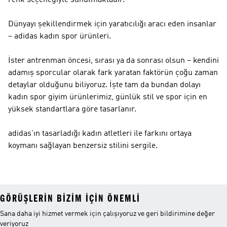
renk seçeneğiyle sunulmaktadır.
Dünyayı şekillendirmek için yaratıcılığı aracı eden insanlar
– adidas kadın spor ürünleri.
İster antrenman öncesi, sırası ya da sonrası olsun – kendini
adamış sporcular olarak fark yaratan faktörün çoğu zaman
detaylar olduğunu biliyoruz. İşte tam da bundan dolayı
kadın spor giyim ürünlerimiz, günlük stil ve spor için en
yüksek standartlara göre tasarlanır.
adidas'ın tasarladığı kadın atletleri ile farkını ortaya
koymanı sağlayan benzersiz stilini sergile.
GÖRÜŞLERIN BIZIM IÇIN ÖNEMLI
Sana daha iyi hizmet vermek için çalışıyoruz ve geri bildirimine değer
veriyoruz