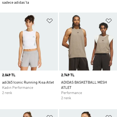
sadece adidas'ta
Favori Listesine Ekle
Fa
Price
2.049 TL
Price
2.749 TL
adi365 Iconic Running Kısa Atlet
ADIDAS BASKETBALL MESH
Kadın Performance
ATLET
2 renk
Performance
2 renk
Favori Listesine Ekle
Fa