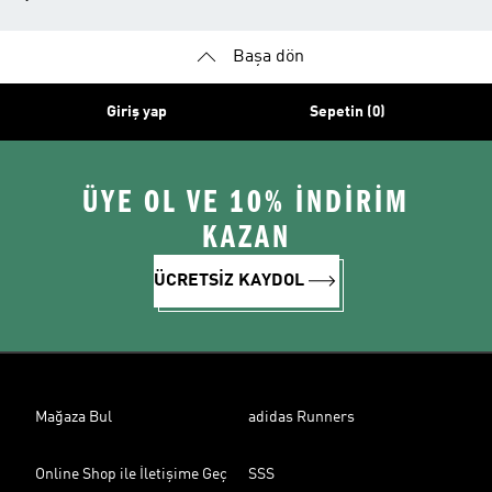
Başa dön
Giriş yap
Sepetin (0)
ÜYE OL VE 10% İNDİRİM
KAZAN
ÜCRETSİZ KAYDOL
Mağaza Bul
adidas Runners
Online Shop ile İletişime Geç
SSS