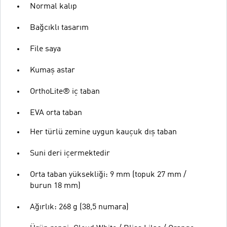
Normal kalıp
Bağcıklı tasarım
File saya
Kumaş astar
OrthoLite® iç taban
EVA orta taban
Her türlü zemine uygun kauçuk dış taban
Suni deri içermektedir
Orta taban yüksekliği: 9 mm (topuk 27 mm /
burun 18 mm)
Ağırlık: 268 g (38,5 numara)