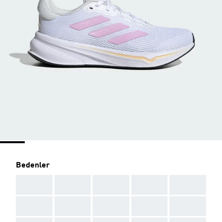
Bedenler
AAA
AAA
AAA
AAA
AAA
AAA
AAA
AAA
AAA
AAA