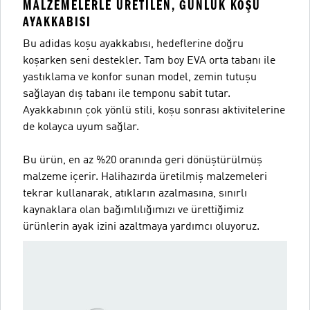
MALZEMELERLE ÜRETILEN, GÜNLÜK KOŞU
AYAKKABISI
Bu adidas koşu ayakkabısı, hedeflerine doğru
koşarken seni destekler. Tam boy EVA orta tabanı ile
yastıklama ve konfor sunan model, zemin tutuşu
sağlayan dış tabanı ile temponu sabit tutar.
Ayakkabının çok yönlü stili, koşu sonrası aktivitelerine
de kolayca uyum sağlar.
Bu ürün, en az %20 oranında geri dönüştürülmüş
malzeme içerir. Halihazırda üretilmiş malzemeleri
tekrar kullanarak, atıkların azalmasına, sınırlı
kaynaklara olan bağımlılığımızı ve ürettiğimiz
ürünlerin ayak izini azaltmaya yardımcı oluyoruz.