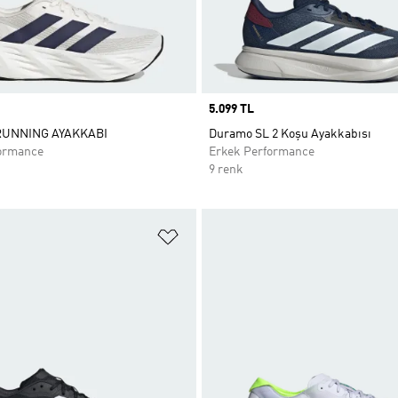
Price
5.099 TL
RUNNING AYAKKABI
Duramo SL 2 Koşu Ayakkabısı
ormance
Erkek Performance
9 renk
ne Ekle
Favori Listesine Ekle