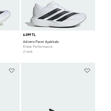
Price
6.099 TL
Adizero Pacer Ayakkabı
Erkek Performance
2 renk
Favori Listesine Ekle
Favori List