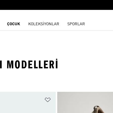
ÇOCUK
KOLEKSİYONLAR
SPORLAR
I MODELLERI
ne Ekle
Favori Listesine Ekle