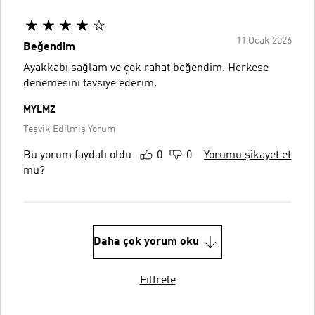
11 Ocak 2026
Beğendim
Ayakkabı sağlam ve çok rahat beğendim. Herkese
denemesini tavsiye ederim.
MYLMZ
Teşvik Edilmiş Yorum
Bu yorum faydalı oldu
0
0
Yorumu şikayet et
mu?
Daha çok yorum oku
Filtrele