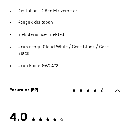
Diş Taban: Diğer Malzemeler
Kauçuk dış taban
İnek derisi içermektedir
Ürün rengi: Cloud White / Core Black / Core
Black
Ürün kodu: GW5473
Yorumlar (59)
4.0