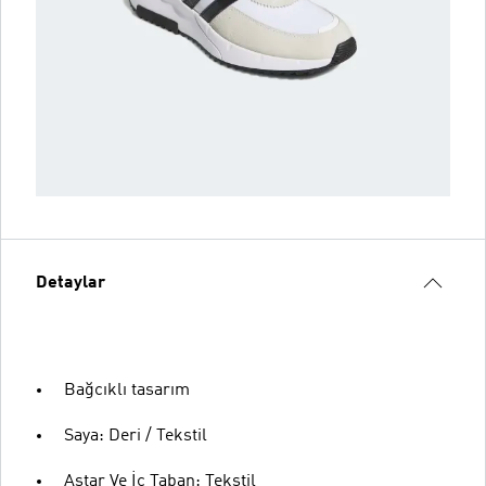
Detaylar
Bağcıklı tasarım
Saya: Deri / Tekstil
Astar Ve İç Taban: Tekstil