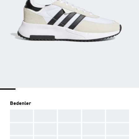
Bedenler
AAA
AAA
AAA
AAA
AAA
AAA
AAA
AAA
AAA
AAA