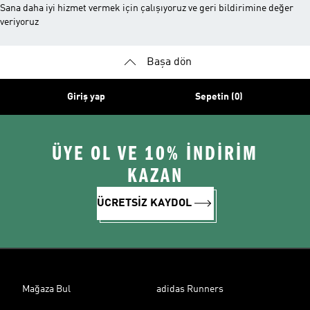
Sana daha iyi hizmet vermek için çalışıyoruz ve geri bildirimine değer
veriyoruz
Başa dön
Giriş yap
Sepetin (0)
ÜYE OL VE 10% İNDİRİM
KAZAN
ÜCRETSİZ KAYDOL
Mağaza Bul
adidas Runners