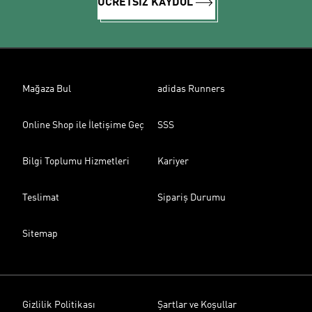
ÜCRETSİZ KAYDOL
Mağaza Bul
adidas Runners
Online Shop ile İletişime Geç
SSS
Bilgi Toplumu Hizmetleri
Kariyer
Teslimat
Sipariş Durumu
Sitemap
Gizlilik Politikası
Şartlar ve Koşullar