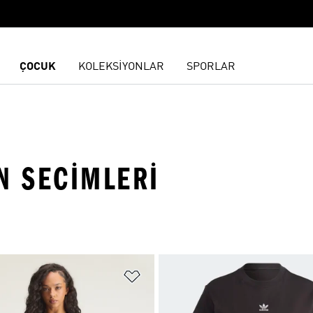
ÇOCUK
KOLEKSİYONLAR
SPORLAR
N SECIMLERI
ne Ekle
Favori Listesine Ekle