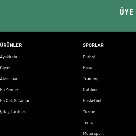
ÜYE
ÜRÜNLER
SPORLAR
Ayakkabı
Futbol
Giyim
Koşu
Aksesuar
Training
En Yeniler
Outdoor
En Çok Satanlar
Basketbol
Çıkış Tarihleri
Yüzme
Tenis
Motorsport