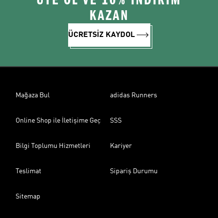
ÜYE OL VE 10% İNDİRİM
KAZAN
ÜCRETSİZ KAYDOL
Mağaza Bul
adidas Runners
Online Shop ile İletişime Geç
SSS
Bilgi Toplumu Hizmetleri
Kariyer
Teslimat
Sipariş Durumu
Sitemap