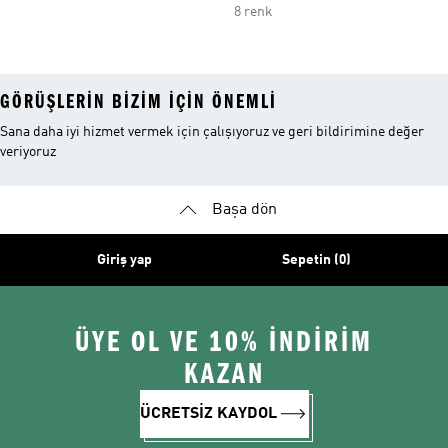
8 renk
GÖRÜŞLERIN BIZIM IÇIN ÖNEMLI
Sana daha iyi hizmet vermek için çalışıyoruz ve geri bildirimine değer
veriyoruz
Başa dön
Giriş yap
Sepetin (0)
ÜYE OL VE 10% İNDİRİM
KAZAN
ÜCRETSİZ KAYDOL