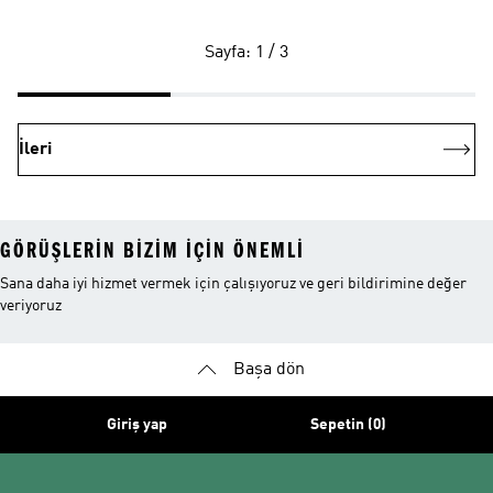
Sayfa: 1 / 3
İleri
GÖRÜŞLERIN BIZIM IÇIN ÖNEMLI
Sana daha iyi hizmet vermek için çalışıyoruz ve geri bildirimine değer
veriyoruz
Başa dön
Giriş yap
Sepetin (0)