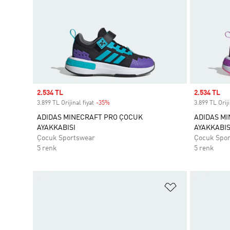
Sale price
2.534 TL
Sale price
2.534 TL
3.899 TL Orijinal fiyat
-35%
Discount
3.899 TL Oriji
ADIDAS MINECRAFT PRO ÇOCUK
ADIDAS M
AYAKKABISI
AYAKKABIS
Çocuk Sportswear
Çocuk Spo
5 renk
5 renk
Favori Listesi