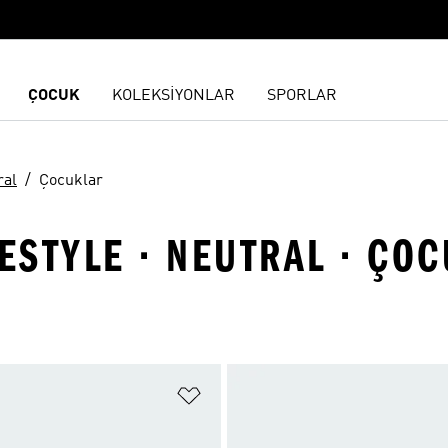
ÇOCUK
KOLEKSİYONLAR
SPORLAR
ral
Çocuklar
FESTYLE · NEUTRAL · ÇO
ne Ekle
Favori Listesine Ekle