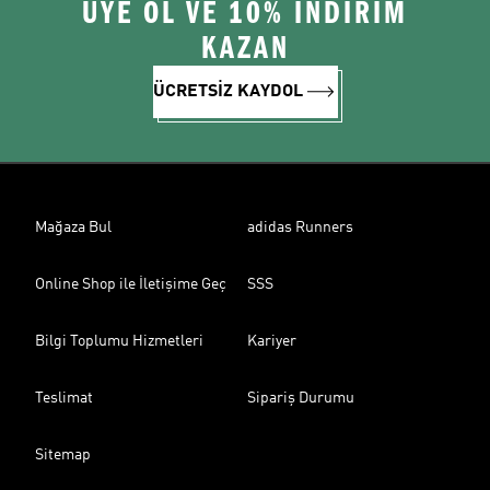
ÜYE OL VE 10% İNDİRİM
KAZAN
ÜCRETSİZ KAYDOL
Mağaza Bul
adidas Runners
Online Shop ile İletişime Geç
SSS
Bilgi Toplumu Hizmetleri
Kariyer
Teslimat
Sipariş Durumu
Sitemap