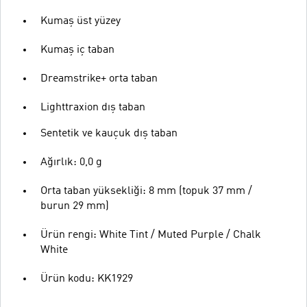
Kumaş üst yüzey
Kumaş iç taban
Dreamstrike+ orta taban
Lighttraxion dış taban
Sentetik ve kauçuk dış taban
Ağırlık: 0,0 g
Orta taban yüksekliği: 8 mm (topuk 37 mm /
burun 29 mm)
Ürün rengi: White Tint / Muted Purple / Chalk
White
Ürün kodu: KK1929