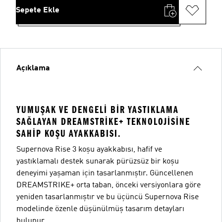
Sepete Ekle
Açıklama
YUMUŞAK VE DENGELI BIR YASTIKLAMA
SAĞLAYAN DREAMSTRIKE+ TEKNOLOJISINE
SAHIP KOŞU AYAKKABISI.
Supernova Rise 3 koşu ayakkabısı, hafif ve
yastıklamalı destek sunarak pürüzsüz bir koşu
deneyimi yaşaman için tasarlanmıştır. Güncellenen
DREAMSTRIKE+ orta taban, önceki versiyonlara göre
yeniden tasarlanmıştır ve bu üçüncü Supernova Rise
modelinde özenle düşünülmüş tasarım detayları
bulunur.