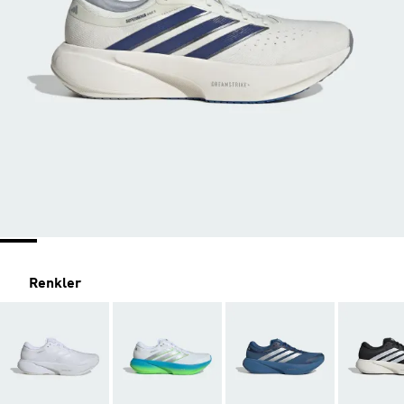
Renkler