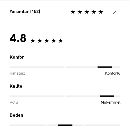
Yorumlar (152)
4.8
Konfor
Rahatsız
Konforlu
Kalite
Kötü
Mükemmel
Beden