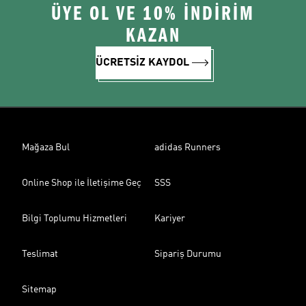
ÜYE OL VE 10% İNDİRİM
KAZAN
ÜCRETSİZ KAYDOL
Mağaza Bul
adidas Runners
Online Shop ile İletişime Geç
SSS
Bilgi Toplumu Hizmetleri
Kariyer
Teslimat
Sipariş Durumu
Sitemap