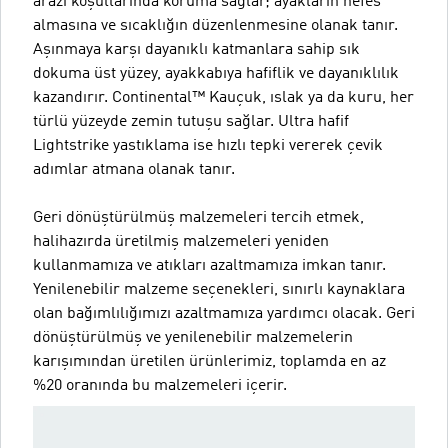
arazi koşullarında koruma sağlar; ayakların nefes
almasına ve sıcaklığın düzenlenmesine olanak tanır.
Aşınmaya karşı dayanıklı katmanlara sahip sık
dokuma üst yüzey, ayakkabıya hafiflik ve dayanıklılık
kazandırır. Continental™ Kauçuk, ıslak ya da kuru, her
türlü yüzeyde zemin tutuşu sağlar. Ultra hafif
Lightstrike yastıklama ise hızlı tepki vererek çevik
adımlar atmana olanak tanır.
Geri dönüştürülmüş malzemeleri tercih etmek,
halihazırda üretilmiş malzemeleri yeniden
kullanmamıza ve atıkları azaltmamıza imkan tanır.
Yenilenebilir malzeme seçenekleri, sınırlı kaynaklara
olan bağımlılığımızı azaltmamıza yardımcı olacak. Geri
dönüştürülmüş ve yenilenebilir malzemelerin
karışımından üretilen ürünlerimiz, toplamda en az
%20 oranında bu malzemeleri içerir.