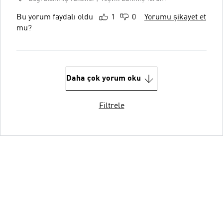
Bu yorum faydalı oldu
1
0
Yorumu şikayet et
mu?
Daha çok yorum oku
Filtrele