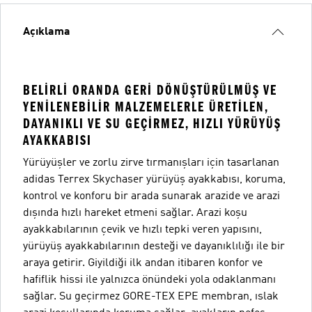
Açıklama
BELIRLI ORANDA GERI DÖNÜŞTÜRÜLMÜŞ VE
YENILENEBILIR MALZEMELERLE ÜRETILEN,
DAYANIKLI VE SU GEÇIRMEZ, HIZLI YÜRÜYÜŞ
AYAKKABISI
Yürüyüşler ve zorlu zirve tırmanışları için tasarlanan
adidas Terrex Skychaser yürüyüş ayakkabısı, koruma,
kontrol ve konforu bir arada sunarak arazide ve arazi
dışında hızlı hareket etmeni sağlar. Arazi koşu
ayakkabılarının çevik ve hızlı tepki veren yapısını,
yürüyüş ayakkabılarının desteği ve dayanıklılığı ile bir
araya getirir. Giyildiği ilk andan itibaren konfor ve
hafiflik hissi ile yalnızca önündeki yola odaklanmanı
sağlar. Su geçirmez GORE-TEX EPE membran, ıslak