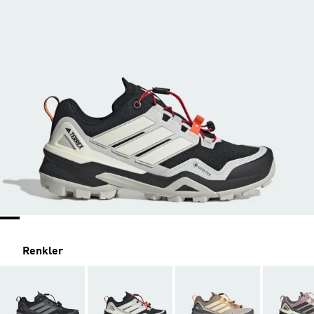
Renkler