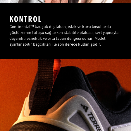
KONTROL
Continental™ kauçuk dış taban, ıslak ve kuru koşullarda
güçlü zemin tutuşu sağlarken stabilite plakası, sert yapısıyla
dayanıklı esneklik ve orta taban dengesi sunar. Model,
ayarlanabilir bağcıkları ile son derece kullanışlıdır.