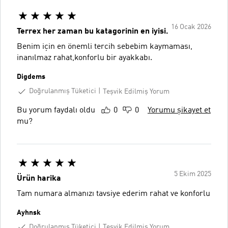
16 Ocak 2026
Terrex her zaman bu katagorinin en iyisi.
Benim için en önemli tercih sebebim kaymaması,
inanılmaz rahat,konforlu bir ayakkabı.
Digdems
Doğrulanmış Tüketici
Teşvik Edilmiş Yorum
Bu yorum faydalı oldu
0
0
Yorumu şikayet et
mu?
5 Ekim 2025
Ürün harika
Tam numara almanızı tavsiye ederim rahat ve konforlu
Ayhnsk
Doğrulanmış Tüketici
Teşvik Edilmiş Yorum