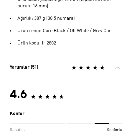
burun: 16 mm)
Ağırlık: 387 g (38,5 numara)
Ürün rengi: Core Black / Off White / Grey One
Ürün kodu: IH2802
Yorumlar (51)
4.6
Konfor
Rahatsız
Konforlu